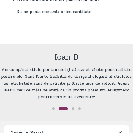
Exista cantitate minima pentru borcane?
Nu, se poate comanda orice cantitate.
Ioan D
Am cumpărat sticle pentru ulei și câteva etichete personalizate
pentru ele. Sunt foarte încântat de designul elegant al sticlelor,
iar etichetele sunt de calitate și foarte ușor de aplicat. Acum,
uleiul meu de măsline arată ca un produs premium. Mulțumesc
pentru serviciile excelente!
Gaseste Rapid