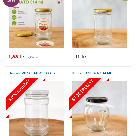
10 %
1,83
lei
1,11
lei
2,04
lei
Borcan VERA 314 ML TO 66
Borcan AMFORA 314 ML
STOC EPUIZAT
STOC EPUIZAT