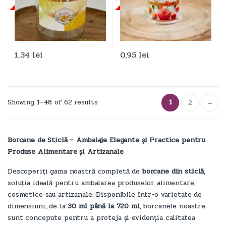
1,34
lei
0,95
lei
1
Showing 1–48 of 62 results
2
→
Borcane de Sticlă – Ambalaje Elegante și Practice pentru
Produse Alimentare și Artizanale
Descoperiți gama noastră completă de
borcane din sticlă
,
soluția ideală pentru ambalarea produselor alimentare,
cosmetice sau artizanale. Disponibile într-o varietate de
dimensiuni, de la
30 ml până la 720 ml
, borcanele noastre
sunt concepute pentru a proteja și evidenția calitatea