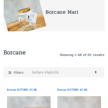
Borcane Mari
Borcane
Showing 1–48 of 62 results
Filters
Borcan ROTUND 30 ML
Borcan ROTUND 40 ML