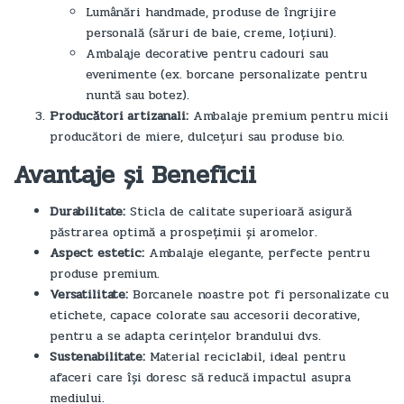
Lumânări handmade, produse de îngrijire
personală (săruri de baie, creme, loțiuni).
Ambalaje decorative pentru cadouri sau
evenimente (ex. borcane personalizate pentru
nuntă sau botez).
Producători artizanali:
Ambalaje premium pentru micii
producători de miere, dulcețuri sau produse bio.
Avantaje și Beneficii
Durabilitate:
Sticla de calitate superioară asigură
păstrarea optimă a prospețimii și aromelor.
Aspect estetic:
Ambalaje elegante, perfecte pentru
produse premium.
Versatilitate:
Borcanele noastre pot fi personalizate cu
etichete, capace colorate sau accesorii decorative,
pentru a se adapta cerințelor brandului dvs.
Sustenabilitate:
Material reciclabil, ideal pentru
afaceri care își doresc să reducă impactul asupra
mediului.