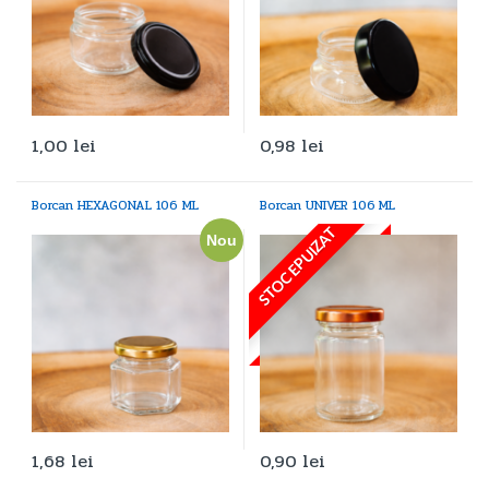
1,00
lei
0,98
lei
Borcan HEXAGONAL 106 ML
Borcan UNIVER 106 ML
STOC EPUIZAT
Nou
1,68
lei
0,90
lei