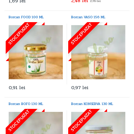
2,48
lei
1,69
lei
2,76
lei
Borcan FOOD 100 ML
Borcan VASO 156 ML
STOC EPUIZAT
STOC EPUIZAT
0,91
lei
0,97
lei
Borcan BOFO 130 ML
Borcan KONSERVA 130 ML
STOC EPUIZAT
STOC EPUIZAT