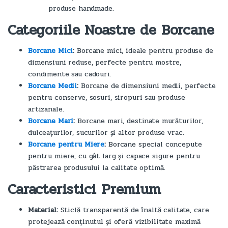
produse handmade.
Categoriile Noastre de Borcane
Borcane Mici
:
Borcane mici, ideale pentru produse de
dimensiuni reduse, perfecte pentru mostre,
condimente sau cadouri.
Borcane Medii
:
Borcane de dimensiuni medii, perfecte
pentru conserve, sosuri, siropuri sau produse
artizanale.
Borcane Mari
:
Borcane mari, destinate murăturilor,
dulceațurilor, sucurilor și altor produse vrac.
Borcane pentru Miere
:
Borcane special concepute
pentru miere, cu gât larg și capace sigure pentru
păstrarea produsului la calitate optimă.
Caracteristici Premium
Material:
Sticlă transparentă de înaltă calitate, care
protejează conținutul și oferă vizibilitate maximă