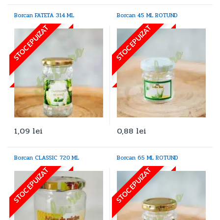
Borcan FATETA 314 ML
Borcan 45 ML ROTUND
STOC EPUIZAT
STOC EPUIZAT
1,09
lei
0,88
lei
Borcan CLASSIC 720 ML
Borcan 65 ML ROTUND
STOC EPUIZAT
STOC EPUIZAT