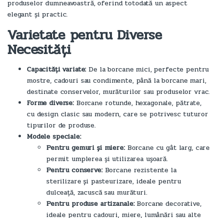
produselor dumneavoastră, oferind totodată un aspect
elegant și practic.
Varietate pentru Diverse
Necesități
Capacități variate:
De la borcane mici, perfecte pentru
mostre, cadouri sau condimente, până la borcane mari,
destinate conservelor, murăturilor sau produselor vrac.
Forme diverse:
Borcane rotunde, hexagonale, pătrate,
cu design clasic sau modern, care se potrivesc tuturor
tipurilor de produse.
Modele speciale:
Pentru gemuri și miere:
Borcane cu gât larg, care
permit umplerea și utilizarea ușoară.
Pentru conserve:
Borcane rezistente la
sterilizare și pasteurizare, ideale pentru
dulceață, zacuscă sau murături.
Pentru produse artizanale:
Borcane decorative,
ideale pentru cadouri, miere, lumânări sau alte