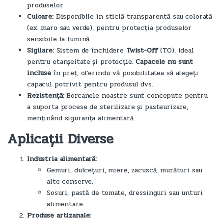
produselor.
Culoare:
Disponibile în sticlă transparentă sau colorată
(ex. maro sau verde), pentru protecția produselor
sensibile la lumină.
Sigilare:
Sistem de închidere
Twist-Off
(TO), ideal
pentru etanșeitate și protecție.
Capacele nu sunt
incluse
în preț, oferindu-vă posibilitatea să alegeți
capacul potrivit pentru produsul dvs.
Rezistență:
Borcanele noastre sunt concepute pentru
a suporta procese de sterilizare și pasteurizare,
menținând siguranța alimentară.
Aplicații Diverse
Industria alimentară:
Gemuri, dulcețuri, miere, zacuscă, murături sau
alte conserve.
Sosuri, pastă de tomate, dressinguri sau unturi
alimentare.
Produse artizanale: