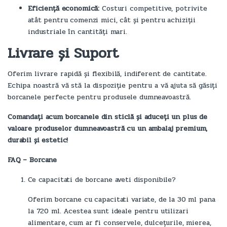
Eficiență economică:
Costuri competitive, potrivite
atât pentru comenzi mici, cât și pentru achiziții
industriale în cantități mari.
Livrare și Suport
Oferim livrare rapidă și flexibilă, indiferent de cantitate.
Echipa noastră vă stă la dispoziție pentru a vă ajuta să găsiți
borcanele perfecte pentru produsele dumneavoastră.
Comandați acum borcanele din sticlă și aduceți un plus de
valoare produselor dumneavoastră cu un ambalaj premium,
durabil și estetic!
FAQ – Borcane
Ce capacitati de borcane aveti disponibile?
Oferim borcane cu capacitati variate, de la 30 ml pana
la 720 ml. Acestea sunt ideale pentru utilizari
alimentare, cum ar fi conservele, dulcețurile, mierea,