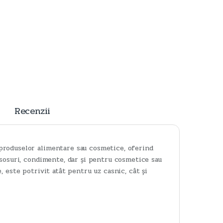
Recenzii
produselor alimentare sau cosmetice, oferind
 sosuri, condimente, dar și pentru cosmetice sau
 este potrivit atât pentru uz casnic, cât și