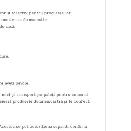
ent și atractiv pentru produsele lor.
osmetic sau farmaceutic.
de casă.
duse.
e aveți nevoie.
ți mici și transport pe paleți pentru comenzi
ejează produsele dumneavoastră și le conferă
 Acestea se pot achiziționa separat, conform