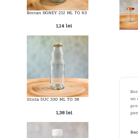
Borcan HONEY 212 ML TO 63
1,14
lei
Bor
un 
Sticla SUC 330 ML TO 38
pro
1,38
lei
pen
Rec