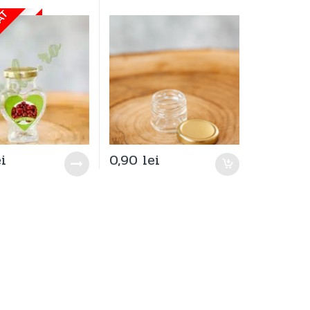
ZAT
ei
0,90
lei