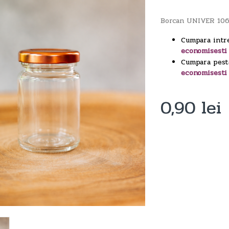
Borcan UNIVER 10
Cumpara intr
economisesti
Cumpara pest
economisesti
0,90
lei