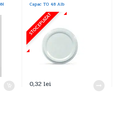
ON
Capac TO 48 Alb
STOC EPUIZAT
0,32
lei