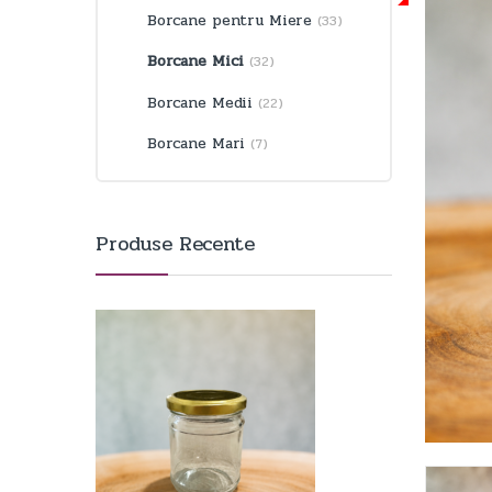
Borcane pentru Miere
(33)
Borcane Mici
(32)
Borcane Medii
(22)
Borcane Mari
(7)
Produse Recente