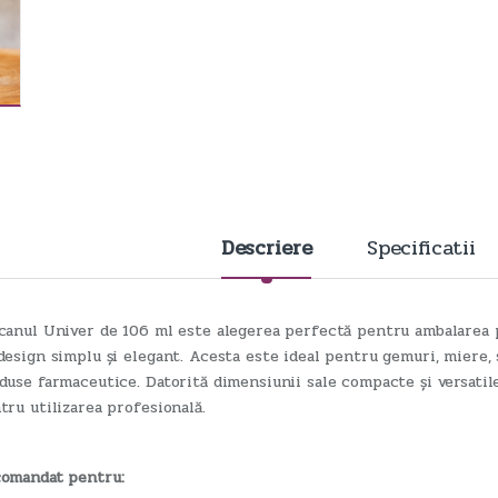
Descriere
Specificatii
canul Univer de 106 ml este alegerea perfectă pentru ambalarea 
design simplu și elegant. Acesta este ideal pentru gemuri, miere,
duse farmaceutice. Datorită dimensiunii sale compacte și versatile,
tru utilizarea profesională.
omandat pentru: