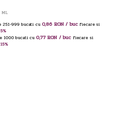
6 ML
0,86 RON / buc
e 251-999 bucati cu
fiecare si
 5%
0,77 RON / buc
e 1000 bucati cu
fiecare si
 15%