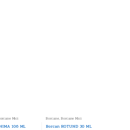
orcane Mici
Borcane
,
Borcane Mici
INIMA 106 ML
Borcan ROTUND 30 ML