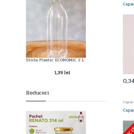
Capa
Sticla Plastic ECONOMIC 2 L
1,39
lei
0,3
Reduceri
Capac
Capac
STOC E