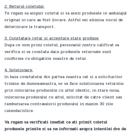
2. Returul coletului:
Te rugam sa asiguri coletul si sa asezi produsele in ambalajul
original in care au fost livrare. Astfel vei elimina riscul de
deteriorare la transport.
3. Constatare retur si acceptare stare produse:
Dupa ce vom primi coletul, personalul nostru calificat va
verifica si va constata daca produsele returnate sunt
conforme cu obligatiile noastre de retur.
4. Solutionare:
In baza constatului din partea noastra cat si a solicitarilor
trimise de dumneavoastra, se va face solutionarea returului
prin inlocuirea produsului cu altul identic, in stare noua,
inlocuirea produsului cu altul, solicitat de catre client sau
rambursarea contravalorii produsului in maxim 30 zile
calendaristice.
Va rugam sa verificati imediat ce ati primit coletul
produsele primite si sa ne informati asupra intentiei dvs de