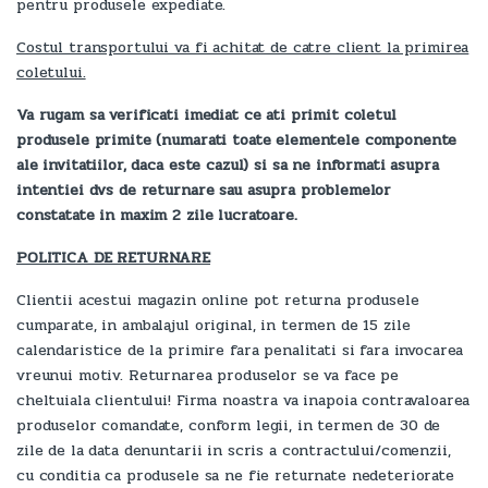
pentru produsele expediate.
Costul transportului va fi achitat de catre client la primirea
coletului.
Va rugam sa verificati imediat ce ati primit coletul
produsele primite (numarati toate elementele componente
ale invitatiilor, daca este cazul) si sa ne informati asupra
intentiei dvs de returnare sau asupra problemelor
constatate in maxim 2 zile lucratoare.
POLITICA DE RETURNARE
Clientii acestui magazin online pot returna produsele
cumparate, in ambalajul original, in termen de 15 zile
calendaristice de la primire fara penalitati si fara invocarea
vreunui motiv. Returnarea produselor se va face pe
cheltuiala clientului! Firma noastra va inapoia contravaloarea
produselor comandate, conform legii, in termen de 30 de
zile de la data denuntarii in scris a contractului/comenzii,
cu conditia ca produsele sa ne fie returnate nedeteriorate