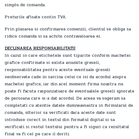
simplu de comanda.
Preturile afisate contin TVA.
Prin plasarea si confirmarea comenzii, clientul se obliga sa
ridice comanda si sa achite contravaloarea ei.
DECLINAREA RESPONSABILITATII
In cazul in care etichetele sunt tiparite conform machetei
grafice confirmate si exista anumite greseli,
responsabilitatea pentru aceste eventuale greseli
neobservate cade in sarcina celui ce isi da acordul asupra
machetei grafice, iar din acel moment firma noastra nu
poate fi facuta raspunzatoare de eventualele greseli ignorate
de persoana care si-a dat acordul. De aceea va sugeram sa
completati cu atentie datele dumneavoastra in formularul de
comanda, ulterior sa verificati daca aceste date sunt
introduse corect in textul din formatul digital si sa
verificati si restul textului pentru a fi siguri ca rezultatul
final va fi cel pe care il doriti.