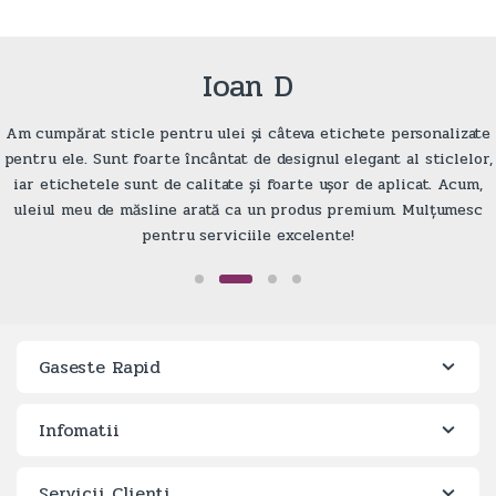
Ioan D
Am cumpărat sticle pentru ulei și câteva etichete personalizate
pentru ele. Sunt foarte încântat de designul elegant al sticlelor,
iar etichetele sunt de calitate și foarte ușor de aplicat. Acum,
uleiul meu de măsline arată ca un produs premium. Mulțumesc
pentru serviciile excelente!
Gaseste Rapid
Infomatii
Servicii Clienti