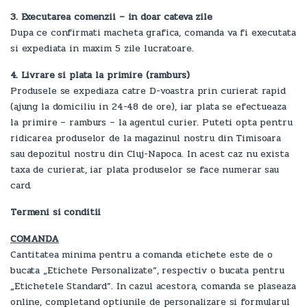
3. Executarea comenzii – in doar cateva zile
Dupa ce confirmati macheta grafica, comanda va fi executata
si expediata in maxim 5 zile lucratoare.
4. Livrare si plata la primire (ramburs)
Produsele se expediaza catre D-voastra prin curierat rapid
(ajung la domiciliu in 24-48 de ore), iar plata se efectueaza
la primire – ramburs – la agentul curier. Puteti opta pentru
ridicarea produselor de la magazinul nostru din Timisoara
sau depozitul nostru din Cluj-Napoca. In acest caz nu exista
taxa de curierat, iar plata produselor se face numerar sau
card.
Termeni si conditii
COMANDA
Cantitatea minima pentru a comanda etichete este de o
bucata „Etichete Personalizate”, respectiv o bucata pentru
„Etichetele Standard”. In cazul acestora, comanda se plaseaza
online, completand optiunile de personalizare si formularul