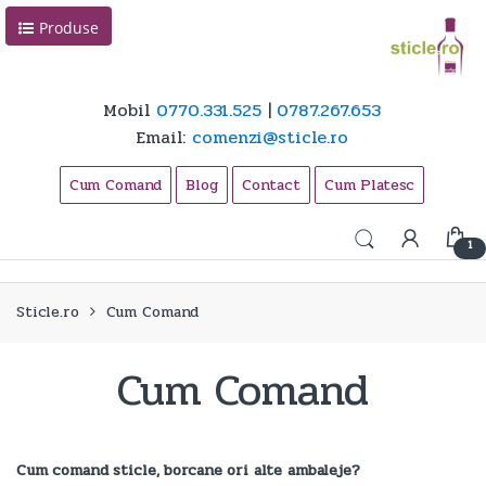
Skip
Skip
Produse
to
to
navigation
content
Mobil
0770.331.525
|
0787.267.653
Email:
comenzi@sticle.ro
Cum Comand
Blog
Contact
Cum Platesc
1
Sticle.ro
Cum Comand
Cum Comand
Cum comand sticle, borcane ori alte ambaleje?