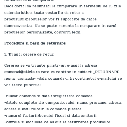
Daca doriti sa renuntati la cumparare in termenul de 15 zile
calendaristice, toate costurile de retur a
produsului/produselor vor fi suportate de catre
dumneavoastra. Nu se poate renunta la cumparare in cazul
produselor personalizate, conform legii.
Procedura si pasii de returnare:
1. Trimiti cerere de retur:
Cererea se va trimite printr-un e-mail la adresa
comenzi@sticle.ro
care va contine in subiect „RETURNARE -
numar comanda- -data comanda-„. In continutul e-mailului se
vor trece punctual:
-numar comanda si data inregistrare comanda
-datele complete ale cumparatorului: nume, prenume, adresa,
adresa e-mail folosit la comanda plasata
-numarul facturii/bonului fiscal si data emiterii
-cauzele si motivele ce au dus la returnarea produselor