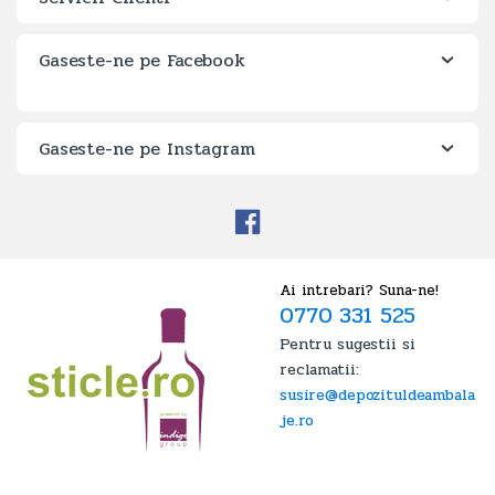
Gaseste-ne pe Facebook
Gaseste-ne pe Instagram
Ai intrebari? Suna-ne!
0770 331 525
Pentru sugestii si
reclamatii:
susire@depozituldeambala
je.ro