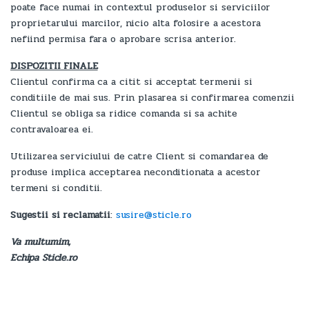
poate face numai in contextul produselor si serviciilor
proprietarului marcilor, nicio alta folosire a acestora
nefiind permisa fara o aprobare scrisa anterior.
DISPOZITII FINALE
Clientul confirma ca a citit si acceptat termenii si
conditiile de mai sus. Prin plasarea si confirmarea comenzii
Clientul se obliga sa ridice comanda si sa achite
contravaloarea ei.
Utilizarea serviciului de catre Client si comandarea de
produse implica acceptarea neconditionata a acestor
termeni si conditii.
Sugestii si reclamatii
:
susire@sticle.ro
Va multumim,
Echipa Sticle.ro