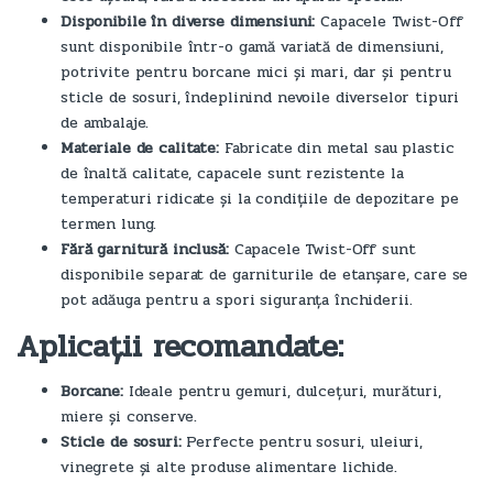
Disponibile în diverse dimensiuni:
Capacele Twist-Off
sunt disponibile într-o gamă variată de dimensiuni,
potrivite pentru borcane mici și mari, dar și pentru
sticle de sosuri, îndeplinind nevoile diverselor tipuri
de ambalaje.
Materiale de calitate:
Fabricate din metal sau plastic
de înaltă calitate, capacele sunt rezistente la
temperaturi ridicate și la condițiile de depozitare pe
termen lung.
Fără garnitură inclusă:
Capacele Twist-Off sunt
disponibile separat de garniturile de etanșare, care se
pot adăuga pentru a spori siguranța închiderii.
Aplicații recomandate:
Borcane:
Ideale pentru gemuri, dulcețuri, murături,
miere și conserve.
Sticle de sosuri:
Perfecte pentru sosuri, uleiuri,
vinegrete și alte produse alimentare lichide.