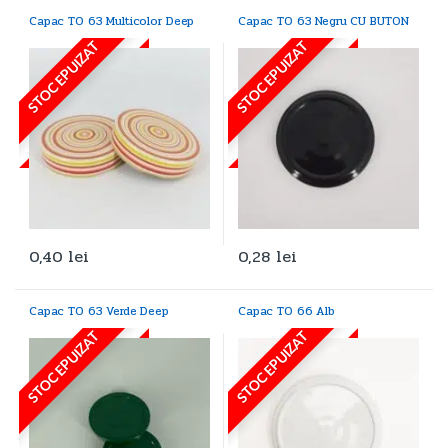
Capac TO 63 Multicolor Deep
Capac TO 63 Negru CU BUTON
STOC EPUIZAT
STOC EPUIZAT
0,40
lei
0,28
lei
Capac TO 63 Verde Deep
Capac TO 66 Alb
STOC EPUIZAT
STOC EPUIZAT