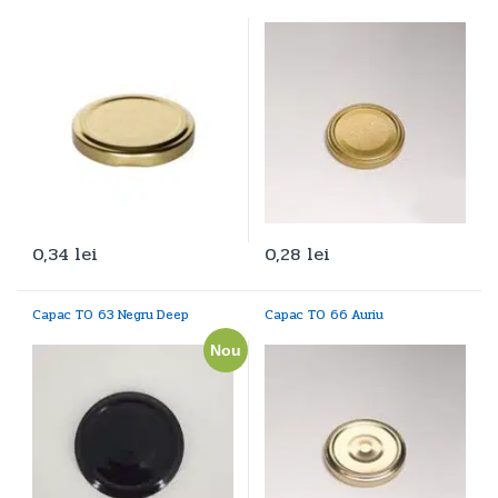
0,34
lei
0,28
lei
Capac TO 63 Negru Deep
Capac TO 66 Auriu
Nou