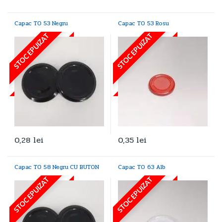
Capac TO 53 Negru
Capac TO 53 Rosu
STOC EPUIZAT
STOC EPUIZAT
0,28
lei
0,35
lei
Capac TO 58 Negru CU BUTON
Capac TO 63 Alb
STOC EPUIZAT
STOC EPUIZAT