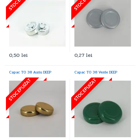
0,50
lei
0,27
lei
Capac TO 38 Auriu DEEP
Capac TO 38 Verde DEEP
STOC EPUIZAT
STOC EPUIZAT