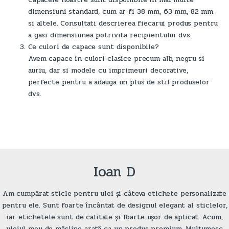
dimensiuni standard, cum ar fi 38 mm, 63 mm, 82 mm
si altele. Consultati descrierea fiecarui produs pentru
a gasi dimensiunea potrivita recipientului dvs.
Ce culori de capace sunt disponibile?
Avem capace in culori clasice precum alb, negru si
auriu, dar si modele cu imprimeuri decorative,
perfecte pentru a adauga un plus de stil produselor
dvs.
Ioan D
Am cumpărat sticle pentru ulei și câteva etichete personalizate
pentru ele. Sunt foarte încântat de designul elegant al sticlelor,
iar etichetele sunt de calitate și foarte ușor de aplicat. Acum,
uleiul meu de măsline arată ca un produs premium. Mulțumesc