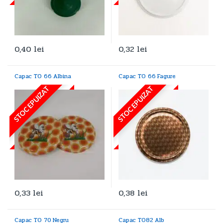
0,40
lei
0,32
lei
Capac TO 66 Albina
Capac TO 66 Fagure
STOC EPUIZAT
STOC EPUIZAT
0,33
lei
0,38
lei
Capac TO 70 Negru
Capac TO82 Alb