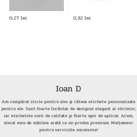
0,27
lei
0,32
lei
Ioan D
Am cumpărat sticle pentru ulei și câteva etichete personalizate
pentru ele. Sunt foarte încântat de designul elegant al sticlelor,
iar etichetele sunt de calitate și foarte ușor de aplicat. Acum,
uleiul meu de măsline arată ca un produs premium. Mulțumesc
pentru serviciile excelente!