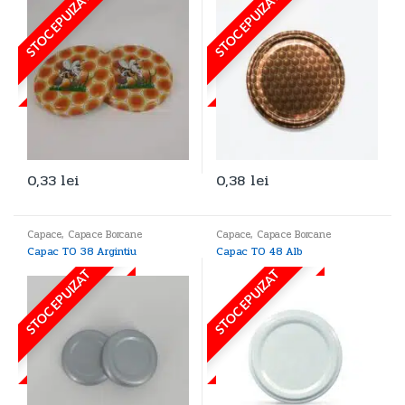
STOC EPUIZAT
STOC EPUIZAT
0,33
lei
0,38
lei
Capace
,
Capace Borcane
Capace
,
Capace Borcane
Capac TO 38 Argintiu
Capac TO 48 Alb
STOC EPUIZAT
STOC EPUIZAT