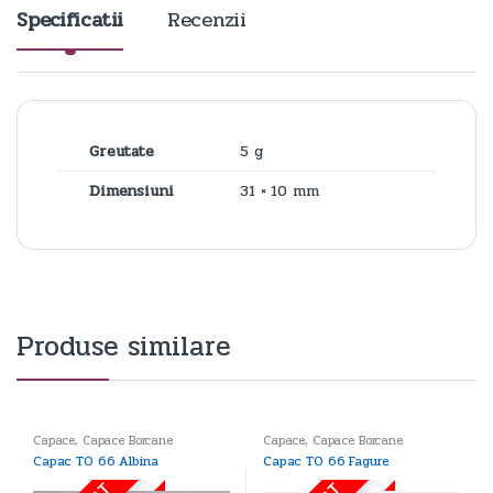
Specificatii
Recenzii
Greutate
5 g
Dimensiuni
31 × 10 mm
Produse similare
Capace
,
Capace Borcane
Capace
,
Capace Borcane
Capac TO 66 Albina
Capac TO 66 Fagure