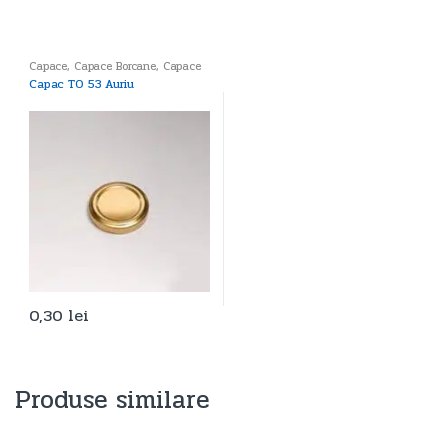
Capace
,
Capace Borcane
,
Capace
Sticle
Capac TO 53 Auriu
0,30
lei
Produse similare