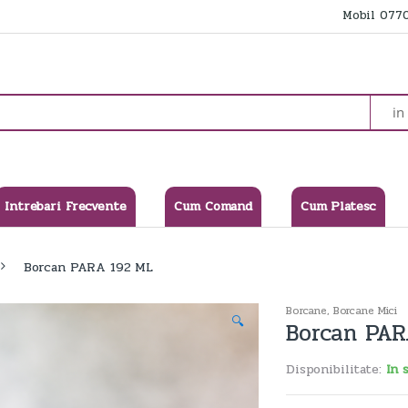
Mobil 0770
Intrebari Frecvente
Cum Comand
Cum Platesc
Borcan PARA 192 ML
Borcane
,
Borcane Mici
🔍
Borcan PAR
Disponibilitate:
In 