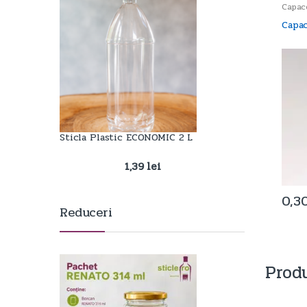
Capac
Capac
Sticla Plastic ECONOMIC 2 L
1,39
lei
0,3
Reduceri
Produ