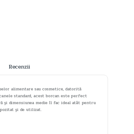
Recenzii
selor alimentare sau cosmetice, datorită
rcanele standard, acest borcan este perfect
ă și dimensiunea medie îl fac ideal atât pentru
ozitat și de utilizat.