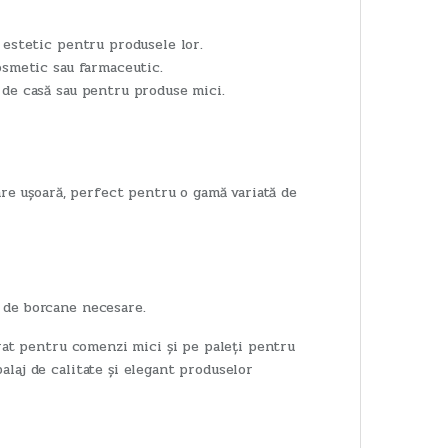
 estetic pentru produsele lor.
osmetic sau farmaceutic.
 de casă sau pentru produse mici.
are ușoară, perfect pentru o gamă variată de
 de borcane necesare.
erat pentru comenzi mici și pe paleți pentru
alaj de calitate și elegant produselor