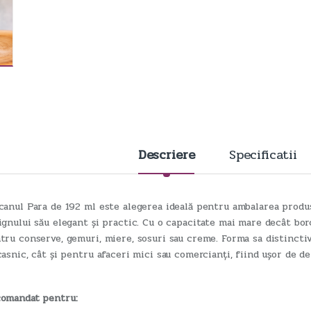
Descriere
Specificatii
canul Para de 192 ml este alegerea ideală pentru ambalarea produ
ignului său elegant și practic. Cu o capacitate mai mare decât bo
tru conserve, gemuri, miere, sosuri sau creme. Forma sa distinctiv
casnic, cât și pentru afaceri mici sau comercianți, fiind ușor de dep
omandat pentru: