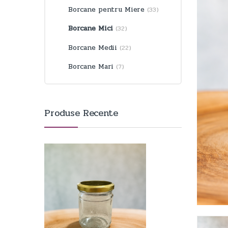
Borcane pentru Miere
(33)
Borcane Mici
(32)
Borcane Medii
(22)
Borcane Mari
(7)
Produse Recente