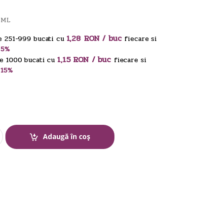
 ML
1,28 RON / buc
e 251-999 bucati cu
fiecare si
 5%
1,15 RON / buc
e 1000 bucati cu
fiecare si
 15%
Adaugă în coș