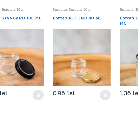
,
Borcane Mici
Borcane
,
Borcane Mici
Borcane
,
B
Borcane Mi
n STANDARD 100 ML
Borcan ROTUND 40 ML
Borcan 
ML
lei
0,96
lei
1,36
le