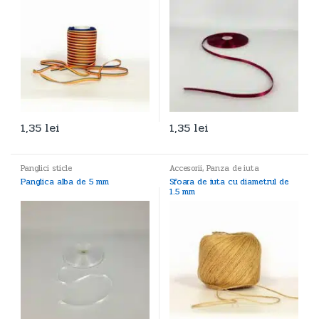
1,35
lei
1,35
lei
Panglici sticle
Accesorii
,
Panza de iuta
Panglica alba de 5 mm
Sfoara de iuta cu diametrul de
1.5 mm