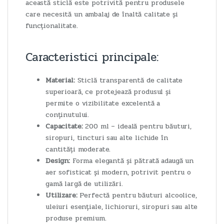
această sticlă este potrivită pentru produsele
care necesită un ambalaj de înaltă calitate și
funcționalitate.
Caracteristici principale:
Material:
Sticlă transparentă de calitate
superioară, ce protejează produsul și
permite o vizibilitate excelentă a
conținutului.
Capacitate:
200 ml – ideală pentru băuturi,
siropuri, tincturi sau alte lichide în
cantități moderate.
Design:
Forma elegantă și pătrată adaugă un
aer sofisticat și modern, potrivit pentru o
gamă largă de utilizări.
Utilizare:
Perfectă pentru băuturi alcoolice,
uleiuri esențiale, lichioruri, siropuri sau alte
produse premium.