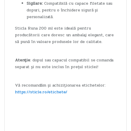
Sigilare:
Compatibilă cu capace filetate sau
dopuri, pentru o închidere sigură și
personalizată.
Sticla Runa 200 ml este ideală pentru
producătorii care doresc un ambalaj elegant, care
să pună în valoare produsele lor de calitate.
Atenție
: dopul sau capacul compatibil se comanda
separat și nu este inclus în prețul sticlei!
Vă recomandăm și achiziționarea etichetelor:
https://sticle.ro/etichete/