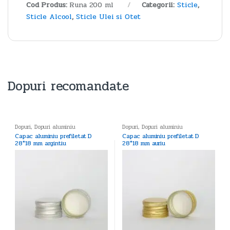
Cod Produs:
Runa 200 ml
Categorii:
Sticle
,
Sticle Alcool
,
Sticle Ulei si Otet
Dopuri recomandate
Dopuri
,
Dopuri aluminiu
Dopuri
,
Dopuri aluminiu
Capac aluminiu prefiletat D
Capac aluminiu prefiletat D
28*18 mm argintiu
28*18 mm auriu